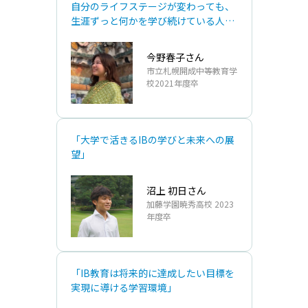
自分のライフステージが変わっても、
生涯ずっと何かを学び続けている人で
ありたい」
今野春子さん
市立札幌開成中等教育学
校2021年度卒
「大学で活きるIBの学びと未来への展
望」
沼上 初日さん
加藤学園暁秀高校 2023
年度卒
「IB教育は将来的に達成したい目標を
実現に導ける学習環境」