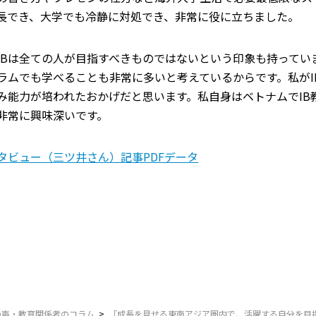
長でき、大学でも冷静に対処でき、非常に役に立ちました。
IBは全ての人が目指すべきものではないという印象も持ってい
ラムでも学べることも非常に多いと考えているからです。私がI
み能力が培われたおかげだと思います。私自身はベトナムでIB
非常に興味深いです。
タビュー（三ツ井さん）
記事PDFデータ
の声・教育関係者のコラム
「成長を見せる東南アジア圏内で、活躍する自分を目