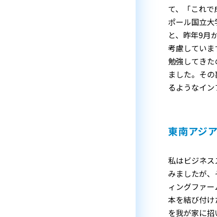
て、「これで
ポール国立大
と、昨年9月
考慮していま
勉強してきた
ました。その
るようなイン
東南アジ
私はビジネス
みましたが、
ィングファー
本を結び付け
を我が家に招