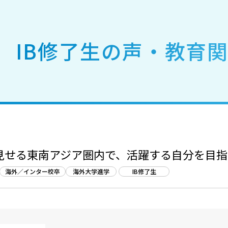
IB修了生の声・教育
見せる東南アジア圏内で、活躍する自分を目指
海外／インター校卒
海外大学進学
IB修了生