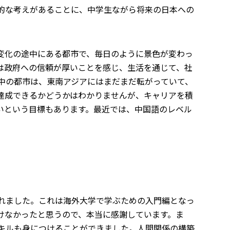
的な考えがあることに、中学生ながら将来の日本への
変化の途中にある都市で、毎日のように景色が変わっ
は政府への信頼が厚いことを感じ、生活を通じて、社
中の都市は、東南アジアにはまだまだ転がっていて、
達成できるかどうかはわかりませんが、キャリアを積
いという目標もあります。最近では、中国語のレベル
られました。これは海外大学で学ぶための入門編となっ
けなかったと思うので、本当に感謝しています。ま
キルも身につけることができました。人間関係の構築