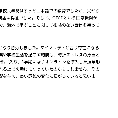
学校六年間はずっと日本語での教育でしたが、父から
語は得意でした。そして、OECDという国際機関が
で、海外で学ぶことに関して根拠のない自信を持って
かなり苦労しました。マイノリティと言う存在になる
業や学校生活を過ごす時間も、時折ストレスの原因と
ナ渦に入り、3学期になりオンラインを導入した授業形
れる上での助けになっていたのかもしれません。その
響を与え、良い意識の変化に繋がっていると思いま