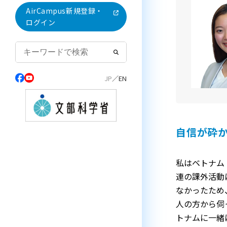
AirCampus新規登録・
ログイン
自信が砕
私はベトナム
連の課外活動
なかったため
人の方から伺
トナムに一緒