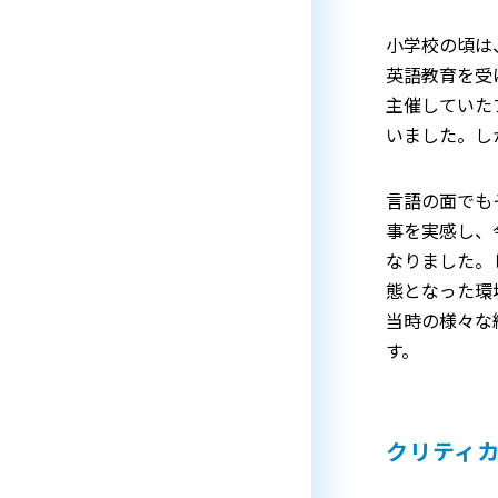
小学校の頃は
英語教育を受
主催していた
いました。し
言語の面でも
事を実感し、
なりました。
態となった環
当時の様々な
す。
クリティ