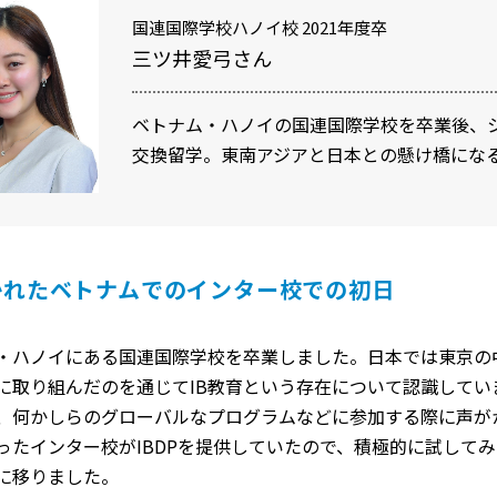
国連国際学校ハノイ校 2021年度卒
三ツ井愛弓さん
ベトナム・ハノイの国連国際学校を卒業後、
交換留学。東南アジアと日本との懸け橋にな
かれたベトナムでのインター校での初日
・ハノイにある国連国際学校を卒業しました。日本では東京の
に取り組んだのを通じてIB教育という存在について認識して
、何かしらのグローバルなプログラムなどに参加する際に声が
ったインター校がIBDPを提供していたので、積極的に試して
に移りました。