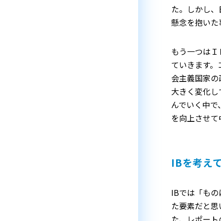
た。しかし、
懸念を抱いた
もう一つはＩ
ていきます。
会主義国家の
大きく変化し
んでいく中で
を向上させて
IBを考え
IBでは「も
た要素だと思
た、レポート