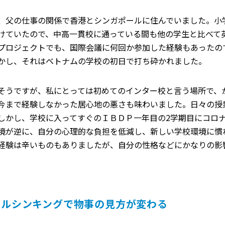
、父の仕事の関係で香港とシンガポールに住んでいました。小
けていたので、中高一貫校に通っている間も他の学生と比べて英
プロジェクトでも、国際会議に何回か参加した経験もあったの
かし、それはベトナムの学校の初日で打ち砕かれました。
そうですが、私にとっては初めてのインター校と言う場所で、
今まで経験しなかった居心地の悪さも味わいました。日々の授
しかし、学校に入ってすぐのＩＢＤＰ一年目の2学期目にコロ
境が逆に、自分の心理的な負担を低減し、新しい学校環境に慣
経験は辛いものもありましたが、自分の性格などにかなりの影
カルシンキングで物事の見方が変わる