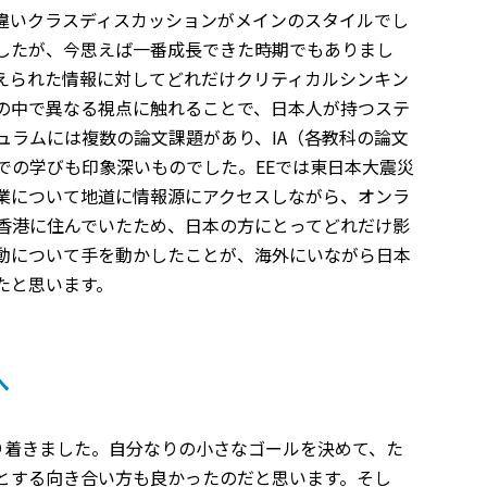
違いクラスディスカッションがメインのスタイルでし
したが、今思えば一番成長できた時期でもありまし
えられた情報に対してどれだけクリティカルシンキン
の中で異なる視点に触れることで、日本人が持つステ
ュラムには複数の論文課題があり、IA（各教科の論文
での学びも印象深いものでした。EEでは東日本大震災
業について地道に情報源にアクセスしながら、オンラ
香港に住んでいたため、日本の方にとってどれだけ影
動について手を動かしたことが、海外にいながら日本
たと思います。
へ
り着きました。自分なりの小さなゴールを決めて、た
とする向き合い方も良かったのだと思います。そし