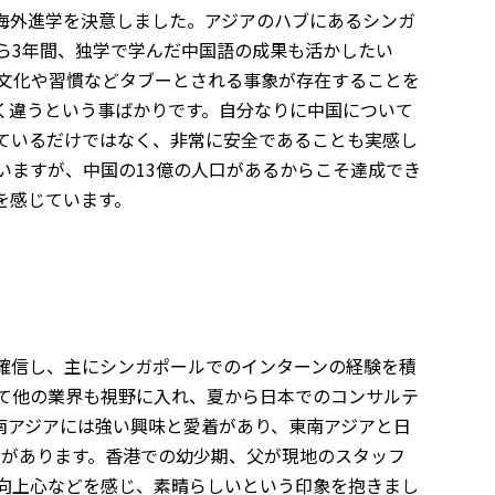
海外進学を決意しました。アジアのハブにあるシンガ
ら3年間、独学で学んだ中国語の成果も活かしたい
、文化や習慣などタブーとされる事象が存在することを
く違うという事ばかりです。自分なりに中国について
ているだけではなく、非常に安全であることも実感し
いますが、中国の13億の人口があるからこそ達成でき
を感じています。
確信し、主にシンガポールでのインターンの経験を積
て他の業界も視野に入れ、夏から日本でのコンサルテ
南アジアには強い興味と愛着があり、東南アジアと日
由があります。香港での幼少期、父が現地のスタッフ
向上心などを感じ、素晴らしいという印象を抱きまし