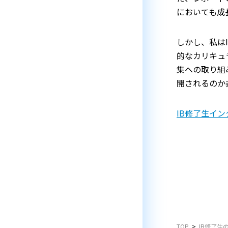
においても成
しかし、私は
的なカリキュ
集への取り組
開されるのか
IB修了生イン
TOP
IB修了生