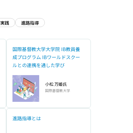
業実践
進路指導
国際基督教大学大学院 IB教員養
成プログラム IBワールドスクー
ルとの連携を通した学び
小松 万姫氏
国際基督教大学
進路指導とは