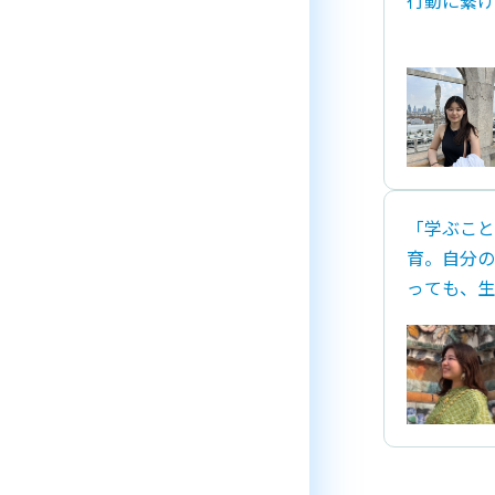
行動に繋げ
「学ぶこと
育。自分の
っても、生
けている人