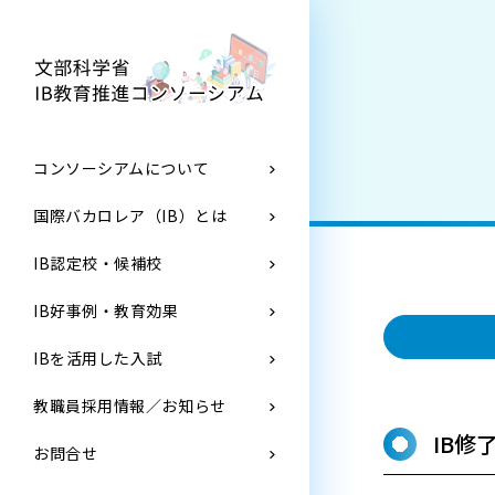
コンソーシアムについて
国際バカロレア（IB）とは
IB認定校・候補校
IB好事例・教育効果
IBを活用した入試
教職員採用情報／お知らせ
IB
お問合せ