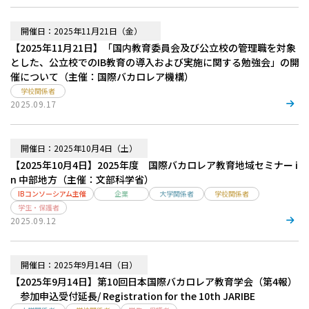
開催日：2025年11月21日（金）
【2025年11月21日】「国内教育委員会及び公立校の管理職を対象
とした、公立校でのIB教育の導入および実施に関する勉強会」の開
催について（主催：国際バカロレア機構）
学校関係者
2025.09.17
開催日：2025年10月4日（土）
【2025年10月4日】2025年度 国際バカロレア教育地域セミナー i
n 中部地方（主催：文部科学省）
IBコンソーシアム主催
企業
大学関係者
学校関係者
学生・保護者
2025.09.12
開催日：2025年9月14日（日）
【2025年9月14日】第10回日本国際バカロレア教育学会（第4報）
参加申込受付延長/ Registration for the 10th JARIBE