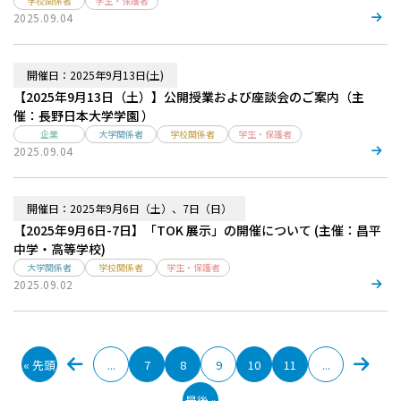
学校関係者
学生・保護者
2025.09.04
開催日：2025年9月13日(土)
【2025年9月13日（土）】公開授業および座談会のご案内（主
催：長野日本大学学園 ）
企業
大学関係者
学校関係者
学生・保護者
2025.09.04
開催日：2025年9月6日（土）、7日（日）
【2025年9月6日-7日】「TOK 展⽰」の開催について (主催：昌平
中学・高等学校)
大学関係者
学校関係者
学生・保護者
2025.09.02
« 先頭
...
7
8
9
10
11
...
最後 »