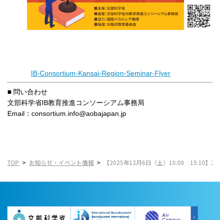
IB-Consortium-Kansai-Region-Seminar-Flyer
■ 問い合わせ
文部科学省IB教育推進コンソーシアム事務局
Email：consortium.info@aobajapan.jp
TOP
お知らせ・イベント情報
【2025年12月6日（土）10:00‐15:1