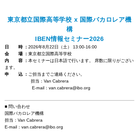
東京都立国際高等学校 x 国際バカロレア機
構
IBEN情報セミナー2026
日 時 ：
2026年8月22日（土） 13:00-16:00
会 場 ：
東京都立国際高等学校
内 容 ：
本セミナーは日本語で行います。 席数に限りがござい
ます。
申 込 ：
ご担当までご連絡ください。
担当：Van Cabrera
E-mail：van.cabrera@ibo.org
■ 問い合わせ
国際バカロレア機構
担当：Van Cabrera
E-mail：van.cabrera@ibo.org