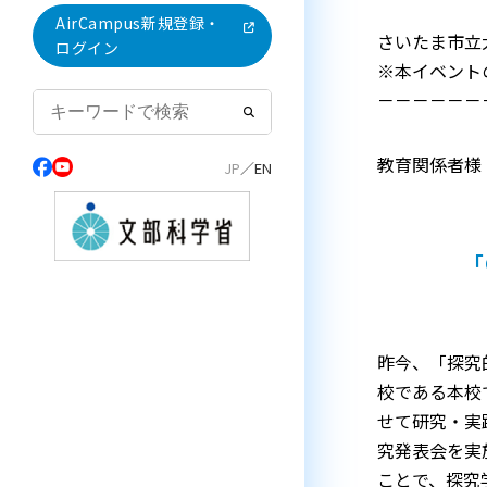
AirCampus新規登録・
さいたま市立
ログイン
※本イベント
－－－－－－
教育関係者様
「
昨今、「探究
校である本校
せて研究・実
究発表会を実
ことで、探究