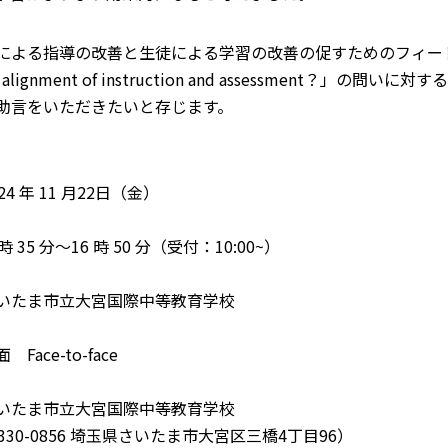
による指導の改善と生徒による学習の改善の促すためのフィー
the alignment of instruction and assessme
助言をいただきたいと存じます。
4 年 11 月22日（金）
 35 分～16 時 50 分（受付：10:00~）
いたま市立大宮国際中等教育学校
ace-to-face
いたま市立大宮国際中等教育学校
0856 埼玉県さいたま市大宮区三橋4丁目96）