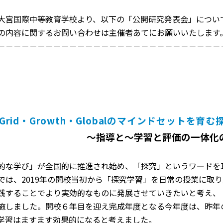
大宮国際中等教育学校より、以下の「公開研究発表会」につい
の内容に関するお問い合わせは主催者あてにお願いいたします
－－－－－－－－－－－－－－－－－－－－－－－－－－－－
Grid・Growth・Globalのマインドセットを
～指導と～学習と評価の一体化
的な学び」が全国的に推進され始め、「探究」というワードを
では、2019年の開校当初から「探究学習」を日常の授業に取
践することでより実効的なものに発展させていきたいと考え、「
施しました。開校６年目を迎え完成年度となる今年度は、昨年
学習はますます効果的になると考えました。