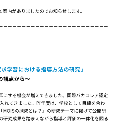
て案内がありましたのでお知らせします。
。
－－－－－－－－－－－－－－－－－－－－－－－－
育む探求学習における指導方法の研究」
の観点から～
耳にする機会が増えてきました。国際バカロレア認定
り入れてきました。昨年度は、学校として目線を合わ
MOISの探究とは？」の研究テーマに掲げて公開研
の研究成果を踏まえながら指導と評価の一体化を図る