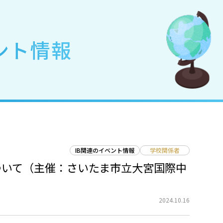
ント情報
IB関連のイベント情報
学校関係者
催について（主催：さいたま市立大宮国際中
2024.10.16