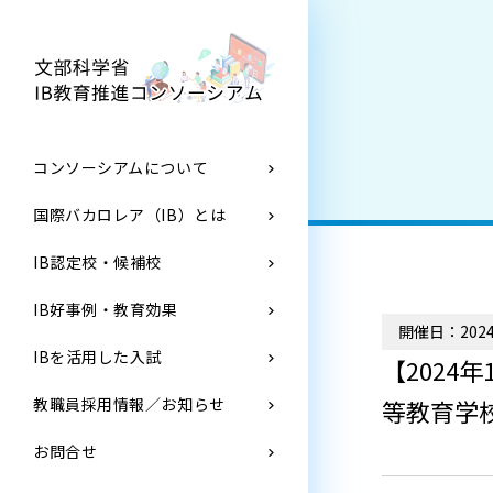
コンソーシアムについて
国際バカロレア（IB）とは
IB認定校・候補校
IB好事例・教育効果
開催日：2024
IBを活用した入試
【2024
等教育学
教職員採用情報／お知らせ
お問合せ