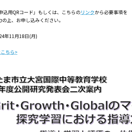
申込用QRコード」もしくは、こちらの
リンク
から必要事項を
、お申し込みください。
24年11月18日(月)
はこちら>